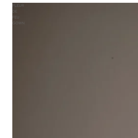
FLEUR
DE
FEU
GOWN