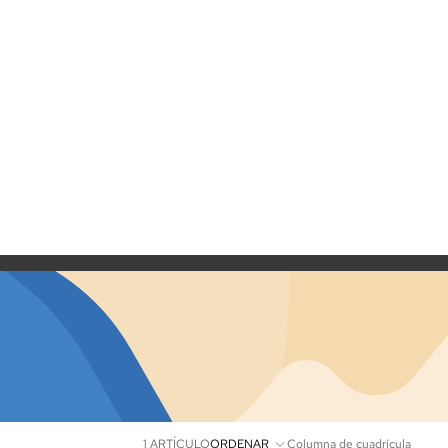
1 ARTÍCULO
ORDENAR
Columna de cuadrícula