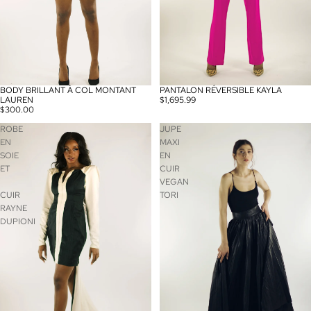
BODY BRILLANT À COL MONTANT
PANTALON RÉVERSIBLE KAYLA
LAUREN
$1,695.99
$300.00
ROBE
JUPE
EN
MAXI
SOIE
EN
ET
CUIR
VEGAN
CUIR
TORI
RAYNE
DUPIONI